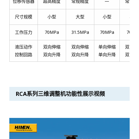
位移传感器
超高精度
常规精度
—
常规精
尺寸规模
小型
大型
小型
小型
工作压力
70MPa
31.5MPa
70MPa
70MP
液压动作
双向伸缩
双向伸缩
单向伸缩
双向伸
控制回路
双向升降
双向升降
单向升降
双向升
RCA系列三维调整机功能性展示视频