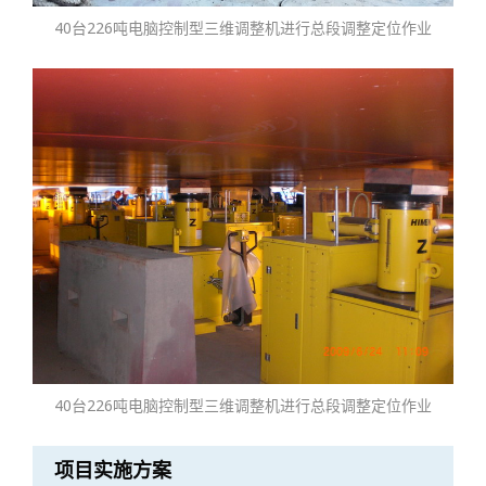
40台226吨电脑控制型三维调整机进行总段调整定位作业
40台226吨电脑控制型三维调整机进行总段调整定位作业
项目实施方案