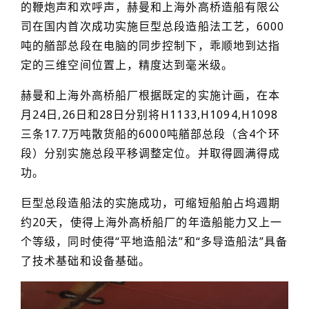
的鞭炮声和欢呼声，赫曼和上海外高桥造船有限公
司在国内首次成功实施巨型总段造船法工艺，6000
吨的艏部总段在电脑的同步控制下，乖顺地到达指
定的三维空间位置上，精度达到毫米级。
赫曼和上海外高桥船厂根据既定的实施计画，在本
月24日,26日和28日分别将H1133,H1094,H1098
三条17.7万吨散货船的6000吨艏部总段（含4个环
段）分别实施总段平移调整定位。并取得圆满得成
功。
巨型总段造船法的实施成功，可缩短船舶占坞週期
约20天，使得上海外高桥船厂的年造船能力又上一
个等级，同时使得“平地造船法”和“多导造船法”具备
了技术基础和设备基础。