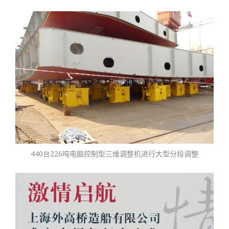
440台226吨电脑控制型三维调整机进行大型分段调整