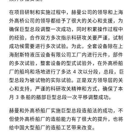
在项目研制和实施过程中，赫曼公司的领导和上海
外高桥公司的领导都给予了很大的关心和支援，为
确保巨型总段调整一次成功，同时积累操作过程中
的经验，合作双方多次指示科研攻关要严谨，试制
成功候需要进行多次试验。为此，全套设备除在上
海耐斯特液压设备有限公司工厂内进行元件，部件
的多次试验，整套设备的型式试验外，在外高桥船
厂的船坞和场地进行了多达 4 次以分段，总段，巨
型总段为被试物的实际试验。正是双方领导层的关
心和支持，严谨的科研攻关精神和方式，确保了本
月 3 条船的艏部巨型总段一次平移调整成功。
赫曼和外高桥船厂实施巨型总段造船法的成功，不
但使外高桥船厂的造船能力有了很大的提升，也将
给中国大型船厂的造船工艺带来改变。