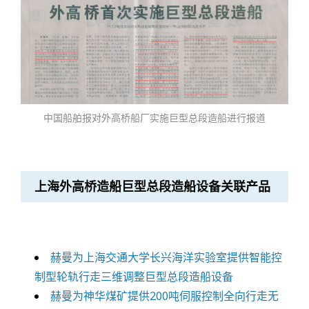
中国船舶报对外高桥船厂实施巨型总段造船进行报道
上海外高桥造船巨型总段造船设备关联产品
赫曼为上海交通大学长兴海洋实验室提供智能控
制型轮轨行走三维调整巨型总段造船设备
赫曼为神华煤矿提供200吨伺服控制全向行走无