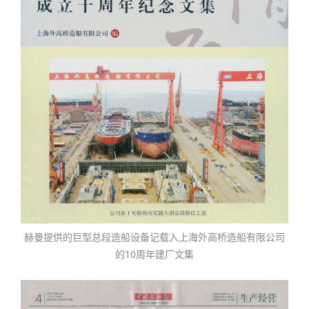
赫曼提供的巨型总段造船设备记载入上海外高桥造船有限公司
的10周年建厂文集