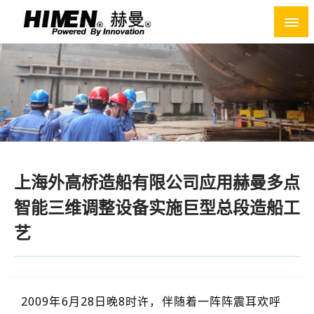
Skip
to
content
上海外高桥造船有限公司应用赫曼多点
智能三维调整设备实施巨型总段造船工
艺
2009年6月28日晚8时许，伴随着一阵阵震耳欢呼