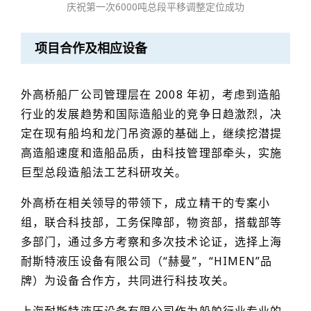
庆祝第一次6000吨总段平移调整定位成功
项目合作及相应设备
外高桥船厂公司管理层在 2008 年初，考虑到造船
行业的发展趋势和国际造船业的竞争日趋激烈，决
定在现有船坞和龙门吊资源的基础上，继续挖潜提
高造船速度和造船品质，由科技管理部牵头，实施
巨型总段造船法工艺科研攻关。
外高桥在相关领导的带领下，成立精干的专案小
组，联合科技部，工务保障部，物资部，搭载部等
多部门，通过多方考察和多次技术论证，选择上海
耐斯特液压设备有限公司（“赫曼”，“HIMEN”品
牌）为设备合作方，共同进行科技攻关。