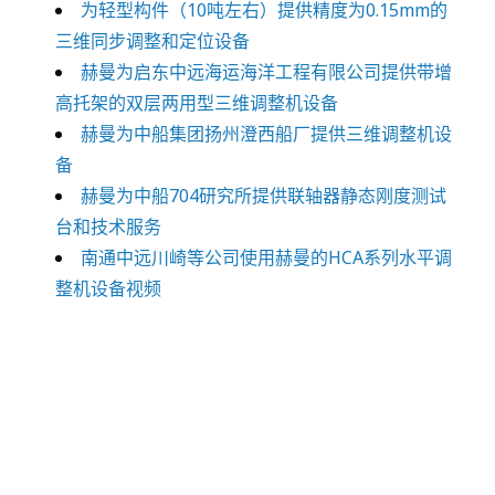
为轻型构件（10吨左右）提供精度为0.15mm的
三维同步调整和定位设备
赫曼为启东中远海运海洋工程有限公司提供带增
高托架的双层两用型三维调整机设备
赫曼为中船集团扬州澄西船厂提供三维调整机设
备
赫曼为中船704研究所提供联轴器静态刚度测试
台和技术服务
南通中远川崎等公司使用赫曼的HCA系列水平调
整机设备视频