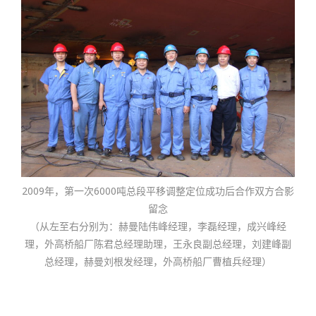
2009年，第一次6000吨总段平移调整定位成功后合作双方合影
留念
（从左至右分别为：赫曼陆伟峰经理，李磊经理，成兴峰经
理，外高桥船厂陈君总经理助理，王永良副总经理，刘建峰副
总经理，赫曼刘根发经理，外高桥船厂曹植兵经理）