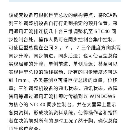
该成套设备可根据巨型总段的结构特点，将RCA系
列三维调整机设备自行行走到指定的顶升位置，采
用通讯汇流排连接几十台三维调整机至 STC40 同
步控制台处，操作人员可在同步控制台集中控制，
可使巨型总段在空间 X ， Y ， Z 三个维度方向实现
同步升降，同步前进，同步后退；也可使巨型总段
实现局部的升降，单侧前进，单侧后退；甚至可以
实现巨型总段的轴线摆动，所有的同步精度均可达
到 1mm 。各类感测器可将巨型总段的重量，位移
量；三维调整机设备的通电状态，通讯状态，故障
资讯等通过通讯汇流排即时传输到以 WINDOWS
为核心的 STC40 同步控制台，并在大萤幕上显示
各类资料，形成决策资料系统，使得操作者和指挥
者在决策前对所有的即时工况了然于胸，确保总段
顶升移位安全。