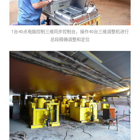
1台40点电脑控制三维同步控制台，操作40台三维调整机进行
总段精确调整和定位