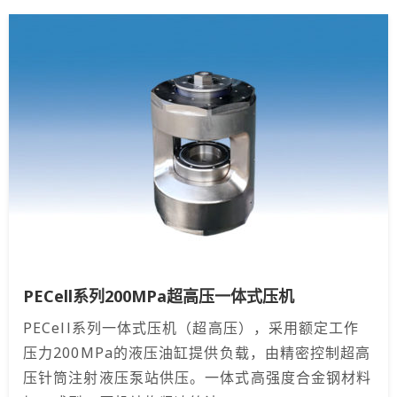
PECell系列200MPa超高压一体式压机
PECell系列一体式压机（超高压），采用额定工作
压力200MPa的液压油缸提供负载，由精密控制超高
压针筒注射液压泵站供压。一体式高强度合金钢材料