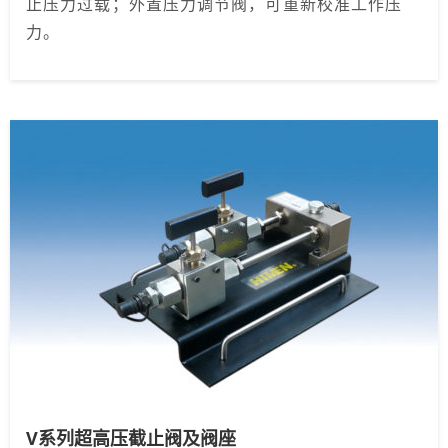
止压力过载；外置压力调节阀，可重新校准工作压
力。
V系列超高压截止阀及阀座