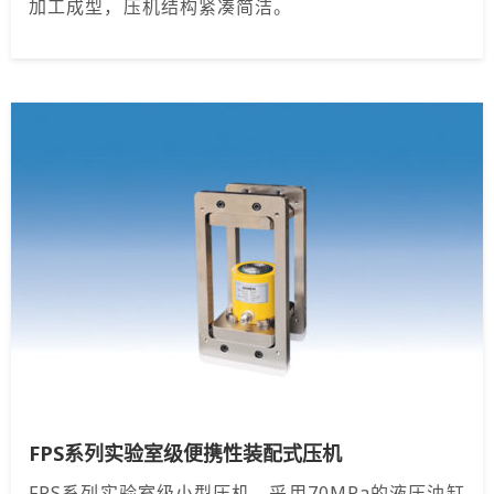
加工成型，压机结构紧凑简洁。
FPS系列实验室级便携性装配式压机
FPS系列实验室级小型压机，采用70MPa的液压油缸