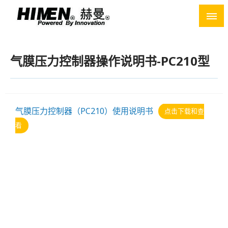
Skip
to
content
气膜压力控制器操作说明书-PC210型
气膜压力控制器（PC210）使用说明书
点击下载和查
看