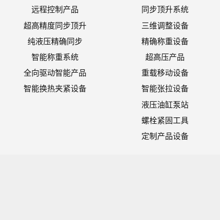
远程控制产品
同步顶升系统
超高精度同步顶升
三维调整设备
纯液压精确同步
精确称重设备
智能称重系统
超高压产品
全向驱动智能产品
重载移动设备
智能换热夹紧设备
智能张拉设备
液压油缸泵站
螺栓紧固工具
定制产品设备
工程应用案例
在线客服
同步顶升案例
智能称重案例