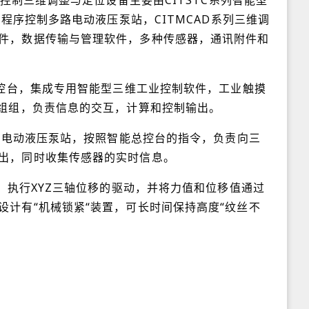
伺服控制三维调整与定位设备主要由CITSTC系列智能型
系列程序控制多路电动液压泵站，CITMCAD系列三维调
件，数据传输与管理软件，多种传感器，通讯附件和
维总控台，集成专用智能型三维工业控制软件，工业触摸
块组组，负责信息的交互，计算和控制输出。
多路电动液压泵站，按照智能总控台的指令，负责向三
出，同时收集传感器的实时信息。
机，执行XYZ三轴位移的驱动，并将力值和位移值通过
设计有“机械锁紧“装置，可长时间保持高度“纹丝不