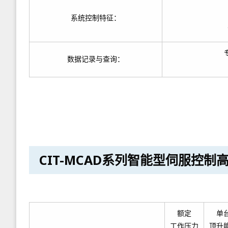
系统控制特征：
数据记录与查询：
CIT-MCAD系列智能型伺服控
额定
单
工作压力
顶升