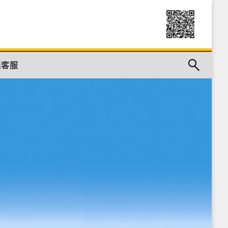
制 – 超高压伺服
线客服