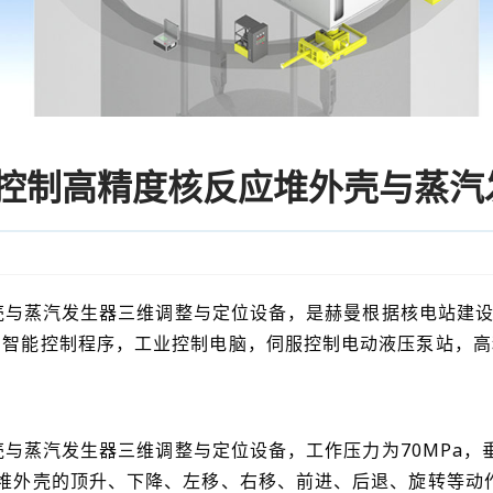
伺服控制高精度核反应堆外壳与蒸
外壳与蒸汽发生器三维调整与定位设备，是赫曼根据核电站建
用智能控制程序，工业控制电脑，伺服控制电动液压泵站，高
外壳与蒸汽发生器三维调整与定位设备，工作压力为70MPa
堆外壳的顶升、下降、左移、右移、前进、后退、旋转等动作，