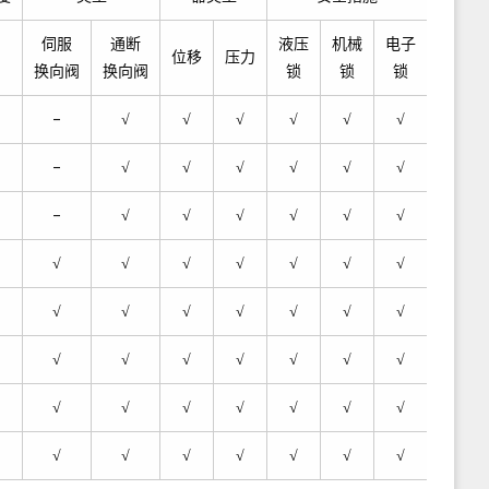
配
屏
伺服
通断
液压
机械
电子
位移
压力
换向阀
换向阀
锁
锁
锁
–
√
√
√
√
√
√
14吋
–
√
√
√
√
√
√
14吋
–
√
√
√
√
√
√
14吋
√
√
√
√
√
√
√
14吋
√
√
√
√
√
√
√
14吋
√
√
√
√
√
√
√
14吋
√
√
√
√
√
√
√
14吋
√
√
√
√
√
√
√
14吋