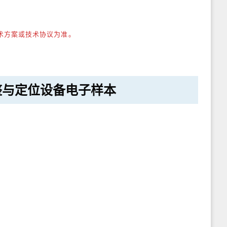
术方案或技术协议为准。
整与定位设备
电子样本