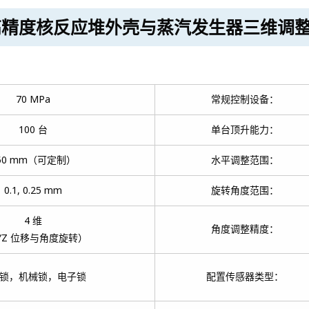
控制高精度核反应堆外壳与蒸汽发生器三维调
70 MPa
常规控制设备：
100 台
单台顶升能力：
50 mm（可定制）
水平调整范围：
0.1, 0.25 mm
旋转角度范围：
4 维
角度调整精度：
XYZ 位移与角度旋转）
锁，机械锁，电子锁
配置传感器类型：