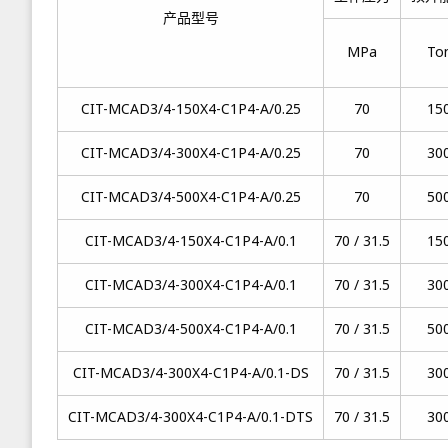
产品型号
MPa
To
CIT-MCAD3/4-150X4-C1P4-A/0.25
70
15
CIT-MCAD3/4-300X4-C1P4-A/0.25
70
30
CIT-MCAD3/4-500X4-C1P4-A/0.25
70
50
CIT-MCAD3/4-150X4-C1P4-A/0.1
70 / 31.5
15
CIT-MCAD3/4-300X4-C1P4-A/0.1
70 / 31.5
30
CIT-MCAD3/4-500X4-C1P4-A/0.1
70 / 31.5
50
CIT-MCAD3/4-300X4-C1P4-A/0.1-DS
70 / 31.5
30
CIT-MCAD3/4-300X4-C1P4-A/0.1-DTS
70 / 31.5
30