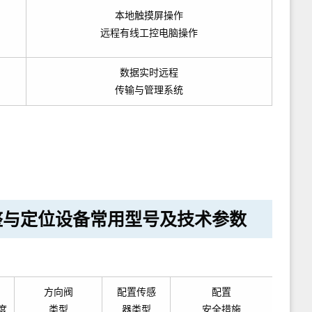
本地触摸屏操作
远程有线工控电脑操作
数据实时远程
传输与管理系统
整与定位设备
常用型号及技术参数
方向阀
配置传感
配置
度
类型
器类型
安全措施