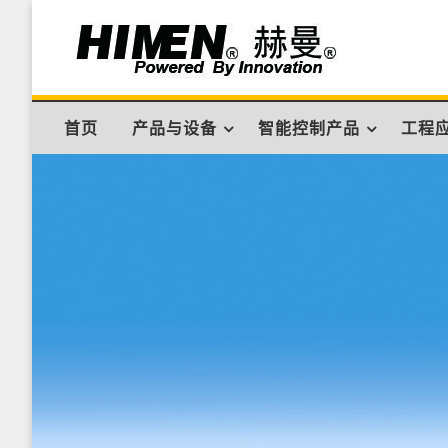
Skip
to
content
赫曼/HIMEN官网 –
– 力与位移的精准控制专家
首页
产品与设备
智能控制产品
工程